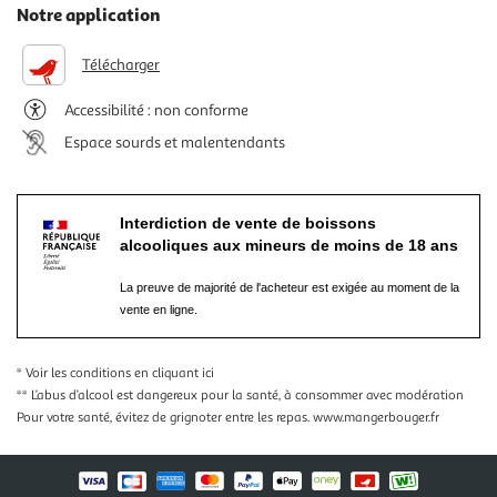
Notre application
Télécharger
Accessibilité : non conforme
Espace sourds et malentendants
Interdiction de vente de boissons
alcooliques aux mineurs de moins de 18 ans
La preuve de majorité de l'acheteur est exigée au moment de la
vente en ligne.
* Voir les conditions
en cliquant ici
** L’abus d’alcool est dangereux pour la santé, à consommer avec modération
Pour votre santé, évitez de grignoter entre les repas.
www.mangerbouger.fr