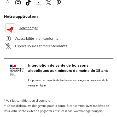
Notre application
Télécharger
Accessibilité : non conforme
Espace sourds et malentendants
Interdiction de vente de boissons
alcooliques aux mineurs de moins de 18 ans
La preuve de majorité de l'acheteur est exigée au moment de la
vente en ligne.
* Voir les conditions
en cliquant ici
** L’abus d’alcool est dangereux pour la santé, à consommer avec modération
Pour votre santé, évitez de grignoter entre les repas.
www.mangerbouger.fr