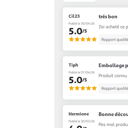
Cil23
trés bon
Publié le 30/04/26
J'ai acheté ce 
5.0
/5
Rapport qualité
Tiph
Emballage p
Publié le 07/04/26
Produit connu 
5.0
/5
Rapport qualité
Hermione
Bonne décou
Publié le 30/03/26
Pas mal produ