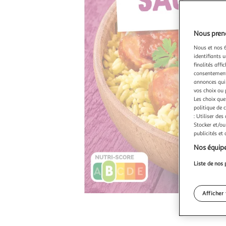
Nous preno
Nous et nos 6
identifiants u
finalités affi
consentement,
annonces qui 
vos choix ou 
Les choix que
politique de 
: Utiliser des
Stocker et/ou
publicités et
Nos équipe
Liste de nos 
Afficher 