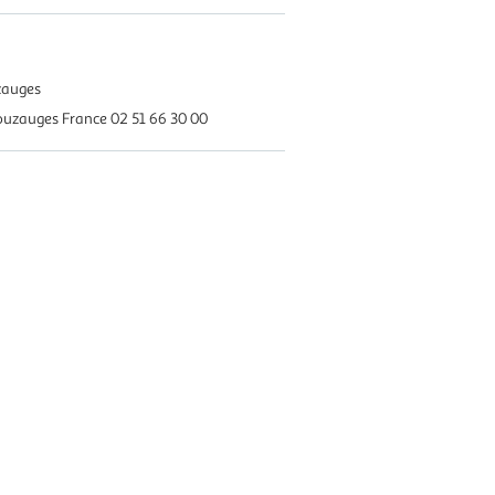
zauges
ouzauges France 02 51 66 30 00