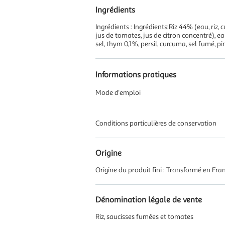
Ingrédients
Ingrédients : Ingrédients:Riz 44% (eau, riz
jus de tomates, jus de citron concentré), ea
sel, thym 0,1%, persil, curcuma, sel fumé, p
Informations pratiques
Mode d'emploi
Conditions particulières de conservation
Origine
Origine du produit fini : Transformé en Fra
Dénomination légale de vente
Riz, saucisses fumées et tomates