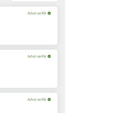
les
avis
Achat verifié
Achat verifié
Achat verifié