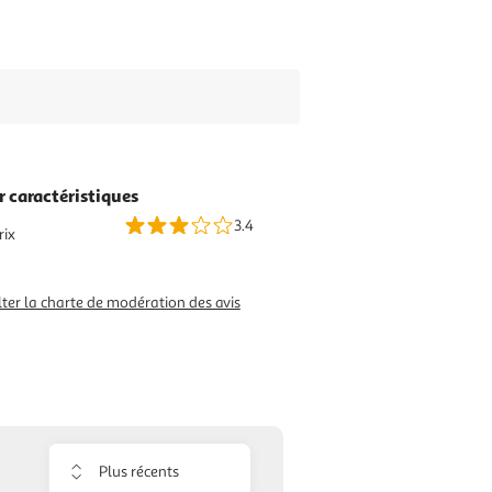
r caractéristiques
3.4
rix
ter la charte de modération des avis
Trier