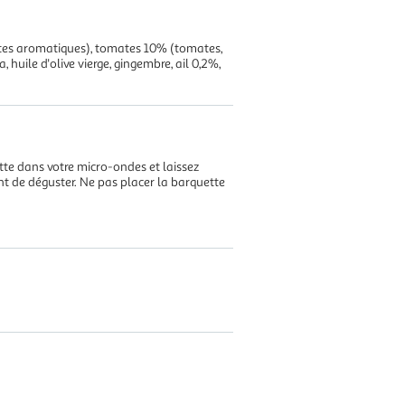
lantes aromatiques), tomates 10% (tomates,
 huile d'olive vierge, gingembre, ail 0,2%,
tte dans votre micro-ondes et laissez
nt de déguster. Ne pas placer la barquette