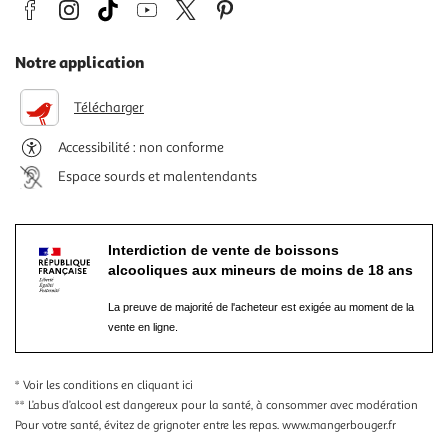
Notre application
Télécharger
Accessibilité : non conforme
Espace sourds et malentendants
Interdiction de vente de boissons
alcooliques aux mineurs de moins de 18 ans
La preuve de majorité de l'acheteur est exigée au moment de la
vente en ligne.
* Voir les conditions
en cliquant ici
** L’abus d’alcool est dangereux pour la santé, à consommer avec modération
Pour votre santé, évitez de grignoter entre les repas.
www.mangerbouger.fr