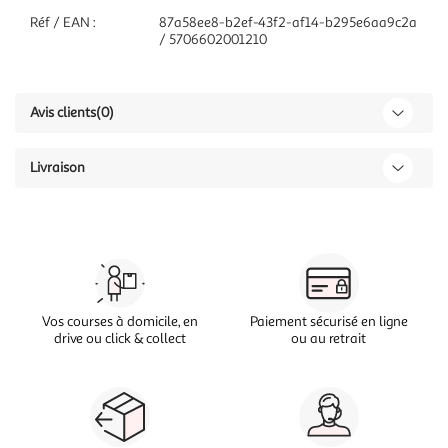
Réf / EAN :
87a58ee8-b2ef-43f2-af14-b295e6aa9c2a
/ 5706602001210
Avis clients
(0)
Livraison
Vos courses à domicile, en
Paiement sécurisé en ligne
drive ou click & collect
ou au retrait