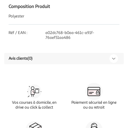
Composition Produit
Polyester
Réf / EAN :
a02dc768-b0aa-461c-a91f-
76aef51aa486
Avis clients
(0)
Vos courses à domicile, en
Paiement sécurisé en ligne
drive ou click & collect
ou au retrait