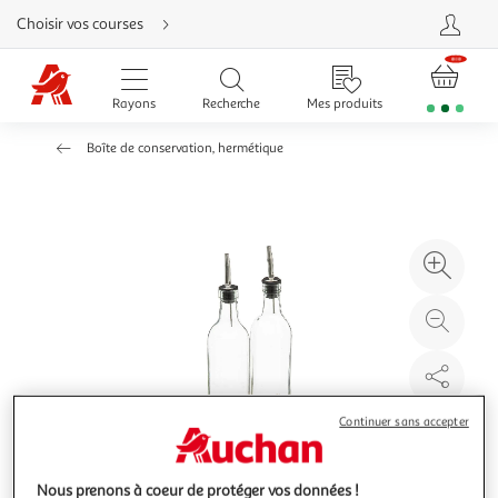
Aller
Choisir vos courses
directement
au
contenu
Aller
directement
Rayons
Recherche
Mes produits
à
la
recherche
Boîte de conservation, hermétique
Aller
directement
à
la
navigation
Aller
directement
à
Agr
la
rubrique
l'il
besoin
d'aide
à
Réd
20
l'il
à
Par
100
le
%
pro
Continuer sans accepter
Nous prenons à coeur de protéger vos données !