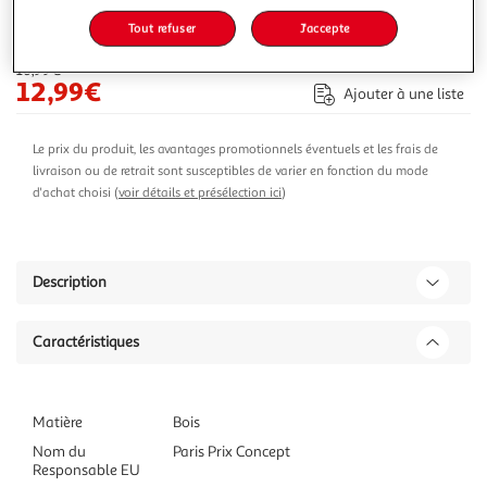
Tout refuser
J'accepte
-24 %
Ajouter au panier
16,99€
12,99€
Ajouter à une liste
Le prix du produit, les avantages promotionnels éventuels et les frais de
livraison ou de retrait sont susceptibles de varier en fonction du mode
d'achat choisi (
voir détails et présélection ici
)
Description
Caractéristiques
Matière
Bois
Nom du
Paris Prix Concept
Responsable EU