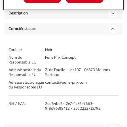
Description
Caractéristiques
Couleur
Noir
Nom du
Paris Prix Concept
Responsable EU
Adresse postale du
Zi de l'argile - Lot 107 - 06370 Mouans
Responsable EU
Sartoux
Adresse électronique
contact@paris-prix.com
du Responsable EU
Réf / EAN :
2ea64be6-f2e7-4c76-9663-
9f8d963f8412 / 3560232715792