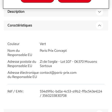
Description
Caractéristiques
Couleur
Vert
Nom du
Paris Prix Concept
Responsable EU
Adresse postale du
Zi de l'argile - Lot 107 - 06370 Mouans
Responsable EU
Sartoux
Adresse électronique
contact@paris-prix.com
du Responsable EU
Réf / EAN :
554d9f6c-bd1e-4c53-a9b2-ffbc543e4114
/ 3560233830708