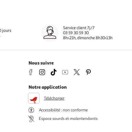
Service client 7j/7
0 jours
03 59 30 59 30
s
8h>21h, dimanche 8h30>13h
Nous suivre
Notre application
Télécharger
Accessibilité : non conforme
Espace sourds et malentendants