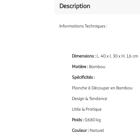
Description
Informations Techniques :
Dimensions :
L. 40 x l. 30 x H. 1,6 cm
Matière :
Bambou
Spécificités :
Planche à Découper en Bambou
Design & Tendance
Utile & Pratique
Poids :
0,680 kg
Couleur :
Naturel