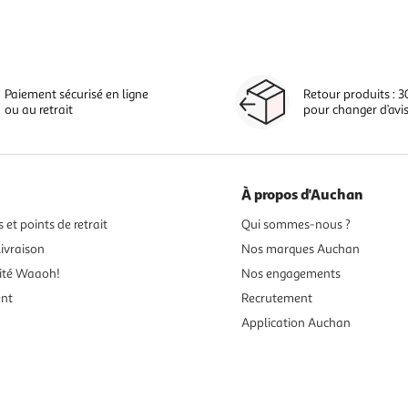
Paiement sécurisé en ligne
Retour produits : 3
ou au retrait
pour changer d’avi
À propos d'Auchan
 et points de retrait
Qui sommes-nous ?
ivraison
Nos marques Auchan
ité Waaoh!
Nos engagements
ent
Recrutement
Application Auchan