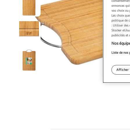
consentement,
annonces qui 
vos choix ou 
Les choix que
politique de 
: Utiliser des
Stocker et/ou
publicités et
Nos équipe
Liste de nos 
Afficher 