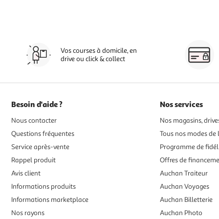
Vos courses à domicile, en
drive ou click & collect
Besoin d'aide ?
Nos services
Nous contacter
Nos magasins, drives
Questions fréquentes
Tous nos modes de l
Service après-vente
Programme de fidél
Rappel produit
Offres de financem
Avis client
Auchan Traiteur
Informations produits
Auchan Voyages
Informations marketplace
Auchan Billetterie
Nos rayons
Auchan Photo