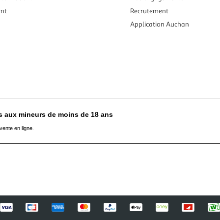
ent
Recrutement
Application Auchan
es aux mineurs de moins de 18 ans
vente en ligne.