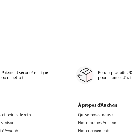
Paiement sécurisé en ligne
Retour produits : 3
ou au retrait
pour changer d’avi
À propos d'Auchan
 et points de retrait
Qui sommes-nous ?
ivraison
Nos marques Auchan
ité Waaoh!
Nos engagements