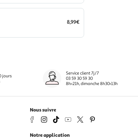
8,99€
Service client 7j/7
0 jours
03 59 30 59 30
s
8h>21h, dimanche 8h30>13h
Nous suivre
Notre application