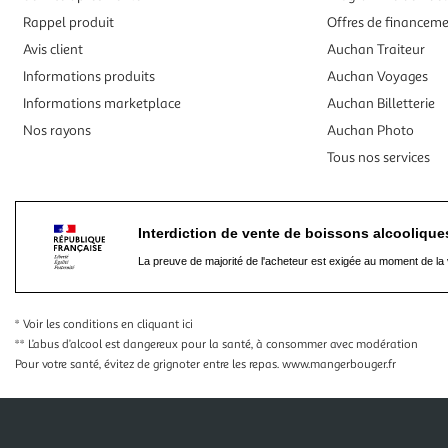
Rappel produit
Offres de financem
Avis client
Auchan Traiteur
Informations produits
Auchan Voyages
Informations marketplace
Auchan Billetterie
Nos rayons
Auchan Photo
Tous nos services
Interdiction de vente de boissons alcooliqu
La preuve de majorité de l'acheteur est exigée au moment de la 
* Voir les conditions
en cliquant ici
** L’abus d’alcool est dangereux pour la santé, à consommer avec modération
Pour votre santé, évitez de grignoter entre les repas.
www.mangerbouger.fr