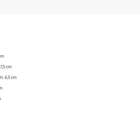
 cm
 7,5 cm
 H. 6,5 cm
cm
m