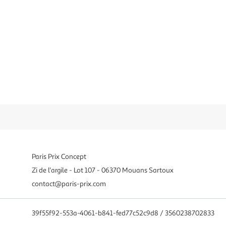
Paris Prix Concept
Zi de l'argile - Lot 107 - 06370 Mouans Sartoux
contact@paris-prix.com
39f55f92-553a-4061-b841-fed77c52c9d8 / 3560238702833