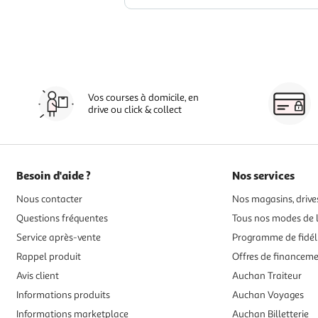
Vos courses à domicile, en
drive ou click & collect
Besoin d'aide ?
Nos services
Nous contacter
Nos magasins, drives
Questions fréquentes
Tous nos modes de l
Service après-vente
Programme de fidél
Rappel produit
Offres de financem
Avis client
Auchan Traiteur
Informations produits
Auchan Voyages
Informations marketplace
Auchan Billetterie