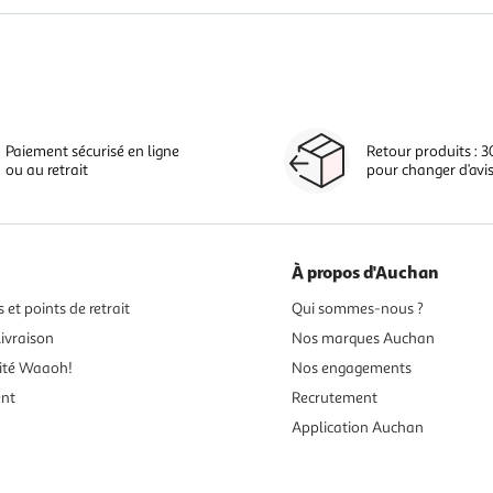
Paiement sécurisé en ligne
Retour produits : 3
ou au retrait
pour changer d’avi
À propos d'Auchan
 et points de retrait
Qui sommes-nous ?
ivraison
Nos marques Auchan
ité Waaoh!
Nos engagements
ent
Recrutement
Application Auchan