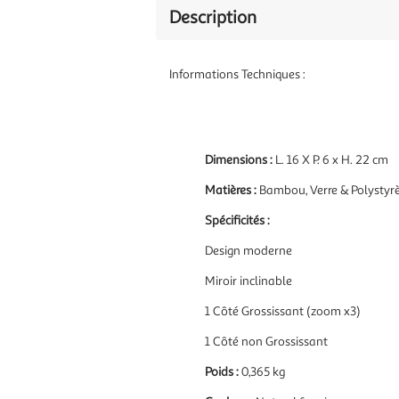
Description
Informations Techniques :
Dimensions :
L. 16 X P. 6 x H. 22 cm
Matières :
Bambou, Verre & Polystyr
Spécificités :
Design moderne
Miroir inclinable
1 Côté Grossissant (zoom x3)
1 Côté non Grossissant
Poids :
0,365 kg