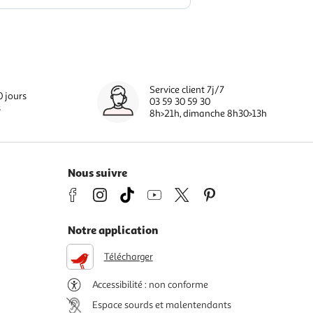
Service client 7j/7
0 jours
03 59 30 59 30
s
8h>21h, dimanche 8h30>13h
Nous suivre
Notre application
Télécharger
Accessibilité : non conforme
Espace sourds et malentendants