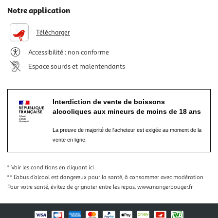
Notre application
Télécharger
Accessibilité : non conforme
Espace sourds et malentendants
Interdiction de vente de boissons
alcooliques aux mineurs de moins de 18 ans
La preuve de majorité de l'acheteur est exigée au moment de la
vente en ligne.
* Voir les conditions
en cliquant ici
** L’abus d’alcool est dangereux pour la santé, à consommer avec modération
Pour votre santé, évitez de grignoter entre les repas.
www.mangerbouger.fr