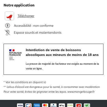
Notre application
Télécharger
Accessibilité : non conforme
Espace sourds et malentendants
Interdiction de vente de boissons
alcooliques aux mineurs de moins de 18 ans
La preuve de majorité de l'acheteur est exigée au moment de la
vente en ligne.
* Voir les conditions
en cliquant ici
** L’abus d’alcool est dangereux pour la santé, à consommer avec modération
Pour votre santé, évitez de grignoter entre les repas.
www.mangerbouger.fr