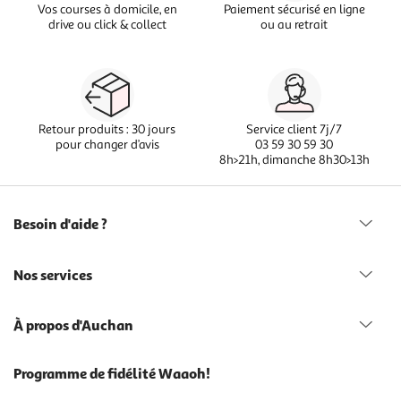
Vos courses à domicile, en
Paiement sécurisé en ligne
drive ou click & collect
ou au retrait
Retour produits : 30 jours
Service client 7j/7
pour changer d’avis
03 59 30 59 30
8h>21h, dimanche 8h30>13h
Besoin d'aide ?
Nos services
À propos d'Auchan
Programme de fidélité Waaoh!