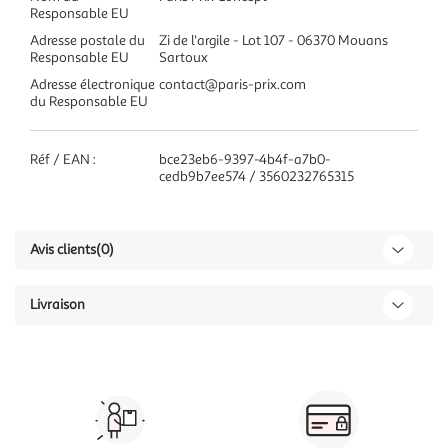
Responsable EU
Adresse postale du
Zi de l'argile - Lot 107 - 06370 Mouans
Responsable EU
Sartoux
Adresse électronique
contact@paris-prix.com
du Responsable EU
Réf / EAN :
bce23eb6-9397-4b4f-a7b0-
cedb9b7ee574 / 3560232765315
Avis clients
(0)
Livraison