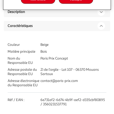
Description
Caractéristiques
Couleur
Beige
Matière principale
Bois
Nom du
Paris Prix Concept
Responsable EU
Adresse postale du
Zi de l'argile - Lot 107 - 06370 Mouans
Responsable EU
Sartoux
Adresse électronique
contact@paris-prix.com
du Responsable EU
Réf / EAN :
6e731af2-6d74-4b9f-aef2-d335cbf80895
/ 3560231537791