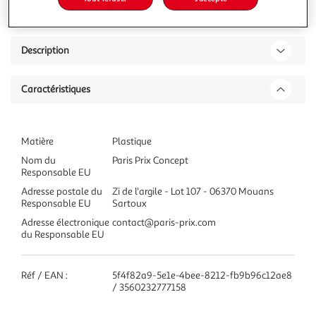
Description
Caractéristiques
Matière
Plastique
Nom du
Paris Prix Concept
Responsable EU
Adresse postale du
Zi de l'argile - Lot 107 - 06370 Mouans
Responsable EU
Sartoux
Adresse électronique
contact@paris-prix.com
du Responsable EU
Réf / EAN :
5f4f82a9-5e1e-4bee-8212-fb9b96c12ae8
/ 3560232777158