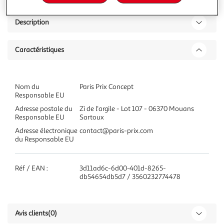
Description
Caractéristiques
Nom du
Paris Prix Concept
Responsable EU
Adresse postale du
Zi de l'argile - Lot 107 - 06370 Mouans
Responsable EU
Sartoux
Adresse électronique
contact@paris-prix.com
du Responsable EU
Réf / EAN :
3d11ad6c-6d00-401d-8265-
db54654db5d7 / 3560232774478
Avis clients
(0)