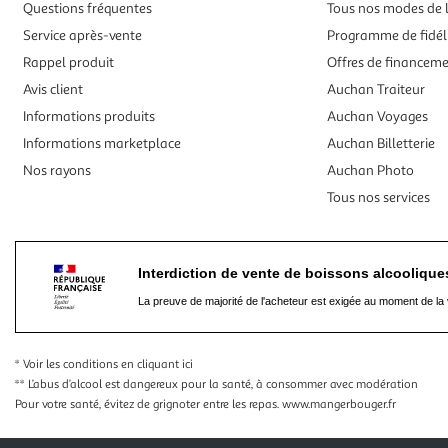
Questions fréquentes
Tous nos modes de l
Service après-vente
Programme de fidél
Rappel produit
Offres de financem
Avis client
Auchan Traiteur
Informations produits
Auchan Voyages
Informations marketplace
Auchan Billetterie
Nos rayons
Auchan Photo
Tous nos services
Interdiction de vente de boissons alcooliqu
La preuve de majorité de l'acheteur est exigée au moment de la 
* Voir les conditions
en cliquant ici
** L’abus d’alcool est dangereux pour la santé, à consommer avec modération
Pour votre santé, évitez de grignoter entre les repas.
www.mangerbouger.fr