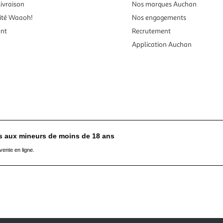
ivraison
Nos marques Auchan
ité Waaoh!
Nos engagements
ent
Recrutement
Application Auchan
es aux mineurs de moins de 18 ans
vente en ligne.