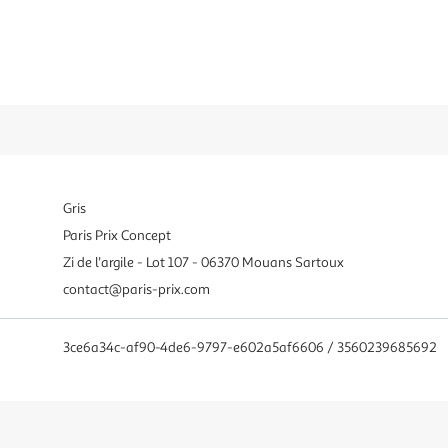
Gris
Paris Prix Concept
Zi de l'argile - Lot 107 - 06370 Mouans Sartoux
contact@paris-prix.com
3ce6a34c-af90-4de6-9797-e602a5af6606 / 3560239685692