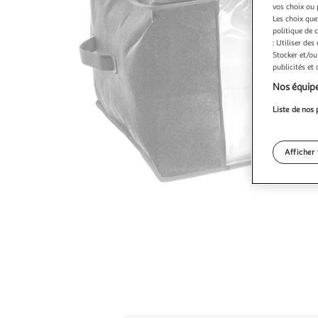
vos choix ou 
Les choix que
politique de 
: Utiliser des
Stocker et/ou
publicités et
Nos équipe
Liste de nos 
Afficher 