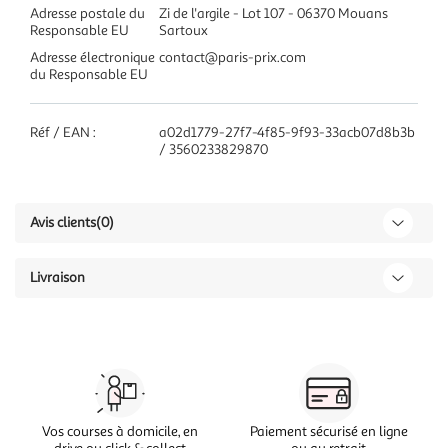
Adresse postale du
Zi de l'argile - Lot 107 - 06370 Mouans
Responsable EU
Sartoux
Adresse électronique
contact@paris-prix.com
du Responsable EU
Réf / EAN :
a02d1779-27f7-4f85-9f93-33acb07d8b3b
/ 3560233829870
Avis clients
(0)
Livraison
Vos courses à domicile, en
Paiement sécurisé en ligne