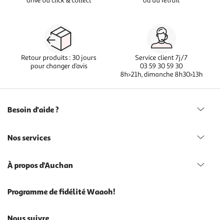
drive ou click & collect
ou au retrait
Retour produits : 30 jours
Service client 7j/7
pour changer d’avis
03 59 30 59 30
8h>21h, dimanche 8h30>13h
Besoin d'aide ?
Nos services
À propos d'Auchan
Programme de fidélité Waaoh!
Nous suivre