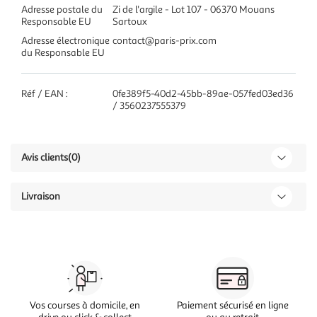
Adresse postale du
Zi de l'argile - Lot 107 - 06370 Mouans
Responsable EU
Sartoux
Adresse électronique
contact@paris-prix.com
du Responsable EU
Réf / EAN :
0fe389f5-40d2-45bb-89ae-057fed03ed36
/ 3560237555379
Avis clients
(0)
Livraison
Vos courses à domicile, en
Paiement sécurisé en ligne