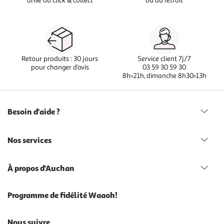
drive ou click & collect
ou au retrait
Retour produits : 30 jours
Service client 7j/7
pour changer d’avis
03 59 30 59 30
8h>21h, dimanche 8h30>13h
Besoin d'aide ?
Nos services
À propos d'Auchan
Programme de fidélité Waaoh!
Nous suivre