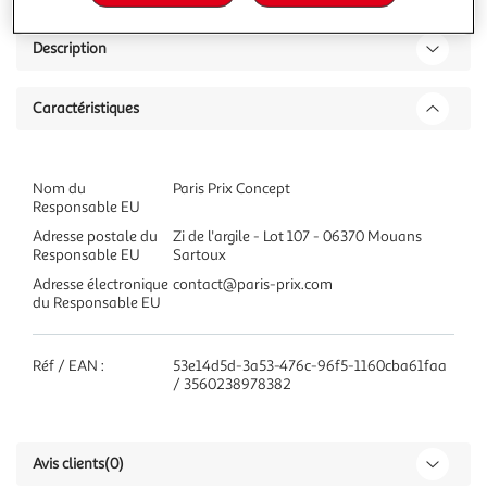
Description
Caractéristiques
Nom du
Paris Prix Concept
Responsable EU
Adresse postale du
Zi de l'argile - Lot 107 - 06370 Mouans
Responsable EU
Sartoux
Adresse électronique
contact@paris-prix.com
du Responsable EU
Réf / EAN :
53e14d5d-3a53-476c-96f5-1160cba61faa
/ 3560238978382
Avis clients
(0)