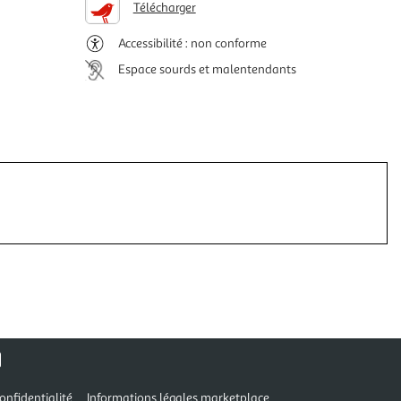
Télécharger
Accessibilité : non conforme
Espace sourds et malentendants
onfidentialité
Informations légales marketplace