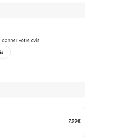
 donner votre avis
is
7,99€