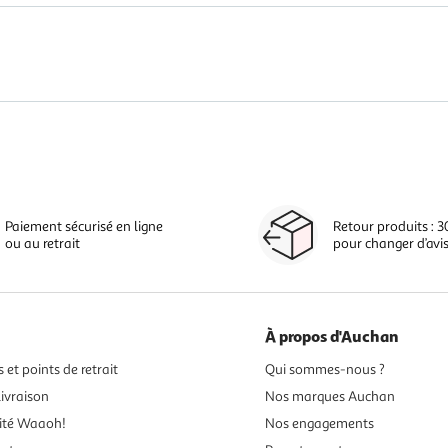
Paiement sécurisé en ligne
Retour produits : 3
ou au retrait
pour changer d’avi
À propos d'Auchan
 et points de retrait
Qui sommes-nous ?
ivraison
Nos marques Auchan
ité Waaoh!
Nos engagements