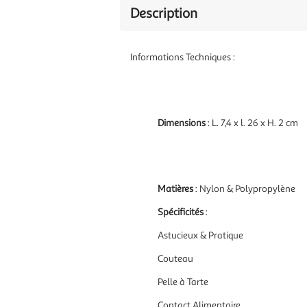
Description
Informations Techniques :
Dimensions
: L. 7,4 x l. 26 x H. 2 cm
Matières
: Nylon & Polypropylène
Spécificités
:
Astucieux & Pratique
Couteau
Pelle à Tarte
Contact Alimentaire