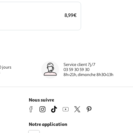
8,99€
Service client 7j/7
0 jours
03 59 30 59 30
s
8h>21h, dimanche 8h30>13h
Nous suivre
Notre application