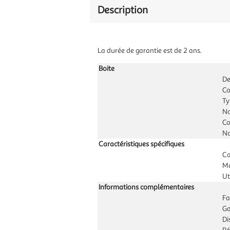
Description
La durée de garantie est de 2 ans.
Boite
De
Co
Ty
No
Co
No
Caractéristiques spécifiques
Ca
Ma
Ut
Informations complémentaires
Fa
Ga
Di