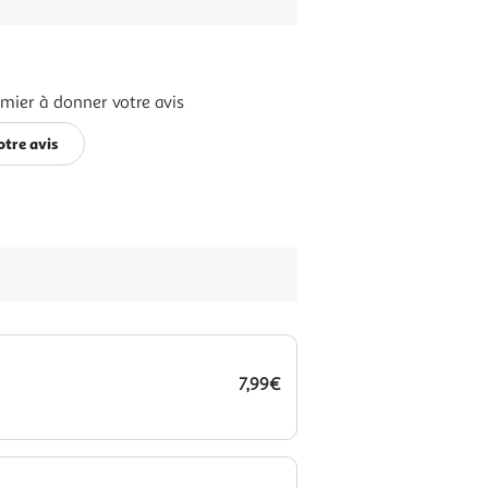
emier à donner votre avis
otre avis
7,99€