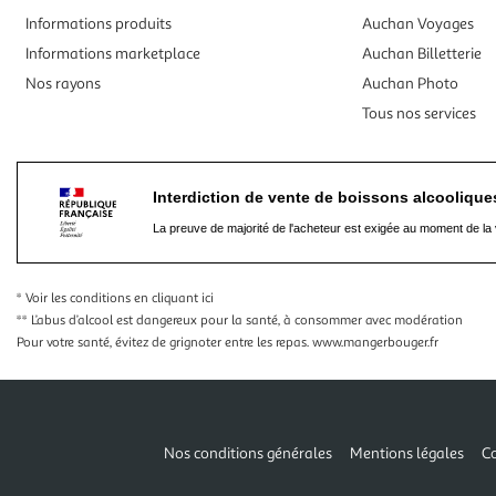
Informations produits
Auchan Voyages
Informations marketplace
Auchan Billetterie
Nos rayons
Auchan Photo
Tous nos services
Interdiction de vente de boissons alcooliqu
La preuve de majorité de l'acheteur est exigée au moment de la 
* Voir les conditions
en cliquant ici
** L’abus d’alcool est dangereux pour la santé, à consommer avec modération
Pour votre santé, évitez de grignoter entre les repas.
www.mangerbouger.fr
Nos conditions générales
Mentions légales
Co