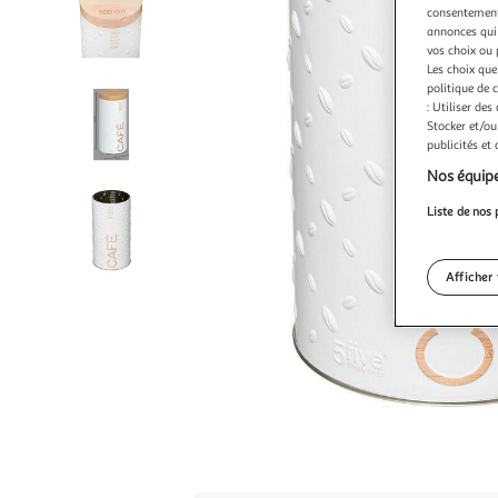
consentement,
annonces qui 
vos choix ou 
Les choix que
politique de 
: Utiliser des
Stocker et/ou
publicités et
Nos équipe
Liste de nos 
Afficher 