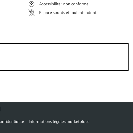
Accessibilité : non conforme
Espace sourds et malentendants
onfidentialité
Informations légales marketplace