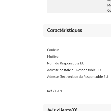
Ré
M
Co
Caractéristiques
Couleur
Matière
Nom du Responsable EU
Adresse postale du Responsable EU
Adresse électronique du Responsable EU
Réf / EAN :
Avis clients
(0)