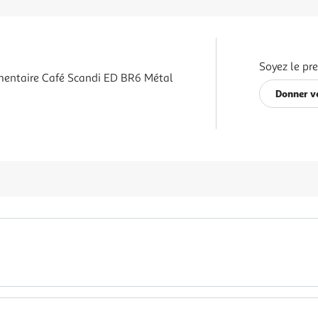
Soyez le pr
mentaire Café Scandi ED BR6 Métal
Donner v