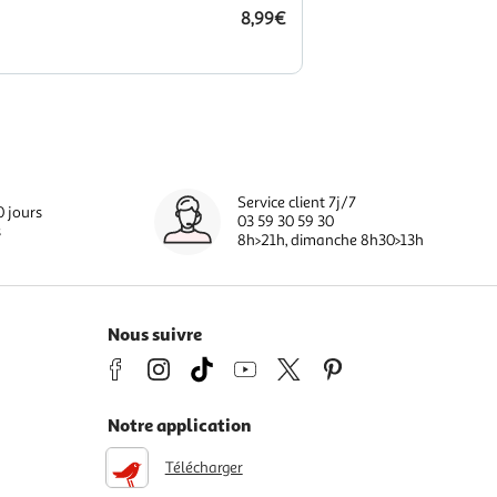
8,99€
Service client 7j/7
0 jours
03 59 30 59 30
s
8h>21h, dimanche 8h30>13h
Nous suivre
Notre application
Télécharger