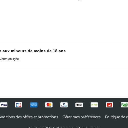
es aux mineurs de moins de 18 ans
vente en ligne.
nditions des offres et promotions
Gérer mes préférences
Politique de c