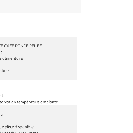
TE CAFE RONDE RELIEF
nc
e alimentaire
blanc
al
servation température ambiante
ne
0
de pièce disponible