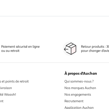
Paiement sécurisé en ligne
Retour produits : 3
ou au retrait
pour changer d’avi
À propos d'Auchan
 et points de retrait
Qui sommes-nous ?
ivraison
Nos marques Auchan
ité Waaoh!
Nos engagements
ent
Recrutement
Application Auchan