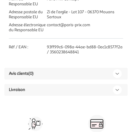
Responsable EU
Adresse postale du
Zi de l'argile - Lot 107 - 06370 Mouans
Responsable EU
Sartoux
Adresse électronique
contact@paris-prix.com
du Responsable EU
Réf / EAN :
93ff99c6-098a-44ae-bd88-0ac1c8577f2a
/ 3560238648841
Avis clients
(0)
Livraison