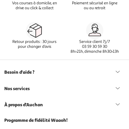
Vos courses à domicile, en
Paiement sécurisé en ligne
drive ou click & collect
ou au retrait
Retour produits : 30 jours
Service client 7j/7
pour changer d’avis
03 59 30 59 30
8h>21h, dimanche 8h30>13h
Besoin d'aide ?
Nos services
À propos d'Auchan
Programme de fidélité Waaoh!