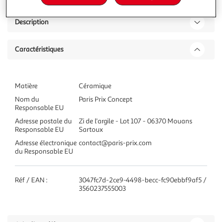
Description
Caractéristiques
Matière
Céramique
Nom du
Paris Prix Concept
Responsable EU
Adresse postale du
Zi de l'argile - Lot 107 - 06370 Mouans
Responsable EU
Sartoux
Adresse électronique
contact@paris-prix.com
du Responsable EU
Réf / EAN :
3047fc7d-2ce9-4498-becc-fc90ebbf9af5 /
3560237555003