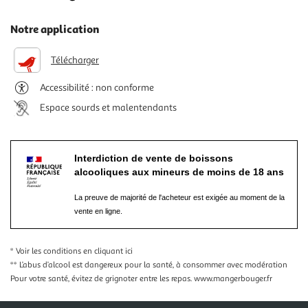
Notre application
Télécharger
Accessibilité : non conforme
Espace sourds et malentendants
Interdiction de vente de boissons
alcooliques aux mineurs de moins de 18 ans
La preuve de majorité de l'acheteur est exigée au moment de la
vente en ligne.
* Voir les conditions
en cliquant ici
** L’abus d’alcool est dangereux pour la santé, à consommer avec modération
Pour votre santé, évitez de grignoter entre les repas.
www.mangerbouger.fr