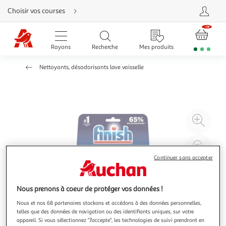
Aller
Choisir vos courses
directement
au
contenu
Aller
directement
Rayons
Recherche
Mes produits
à
la
recherche
Nettoyants, désodorisants lave vaisselle
Aller
directement
à
la
navigation
Aller
directement
à
Agr
la
rubrique
l'il
besoin
d'aide
à
Réd
20
l'il
Continuer sans accepter
à
Par
100
le
Nous prenons à coeur de protéger vos données !
%
pro
Nous et nos 68 partenaires stockons et accédons à des données personnelles,
telles que des données de navigation ou des identifiants uniques, sur votre
appareil. Si vous sélectionnez "J'accepte", les technologies de suivi prendront en