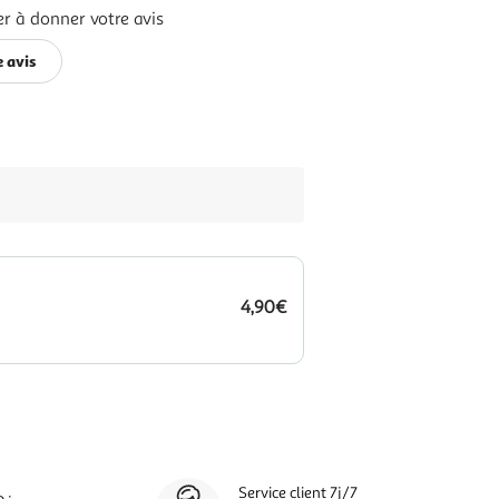
r à donner votre avis
 avis
4,90€
Service client 7j/7