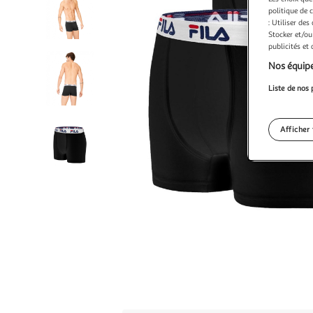
politique de 
: Utiliser des
Stocker et/ou
publicités et
Nos équipe
Liste de nos 
Afficher 