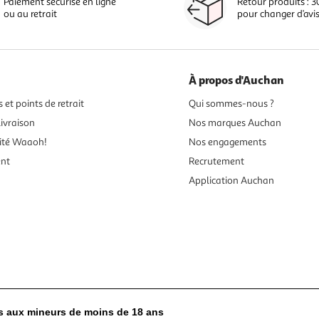
Paiement sécurisé en ligne
Retour produits : 3
ou au retrait
pour changer d’avi
À propos d'Auchan
 et points de retrait
Qui sommes-nous ?
ivraison
Nos marques Auchan
ité Waaoh!
Nos engagements
ent
Recrutement
Application Auchan
es aux mineurs de moins de 18 ans