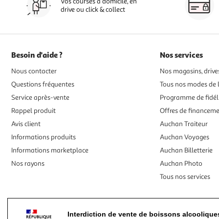
Vos courses à domicile, en
drive ou click & collect
Besoin d'aide ?
Nos services
Nous contacter
Nos magasins, drives
Questions fréquentes
Tous nos modes de l
Service après-vente
Programme de fidél
Rappel produit
Offres de financem
Avis client
Auchan Traiteur
Informations produits
Auchan Voyages
Informations marketplace
Auchan Billetterie
Nos rayons
Auchan Photo
Tous nos services
Interdiction de vente de boissons alcooliqu