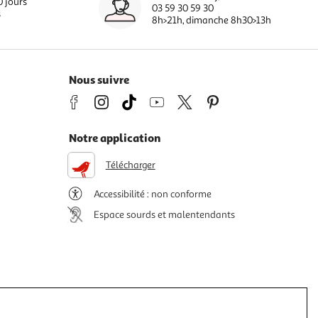
0 jours
03 59 30 59 30
s
8h>21h, dimanche 8h30>13h
Nous suivre
Notre application
Télécharger
Accessibilité : non conforme
Espace sourds et malentendants