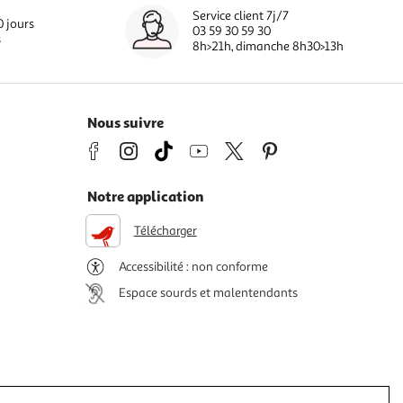
Service client 7j/7
0 jours
03 59 30 59 30
s
8h>21h, dimanche 8h30>13h
Nous suivre
Notre application
Télécharger
Accessibilité : non conforme
Espace sourds et malentendants