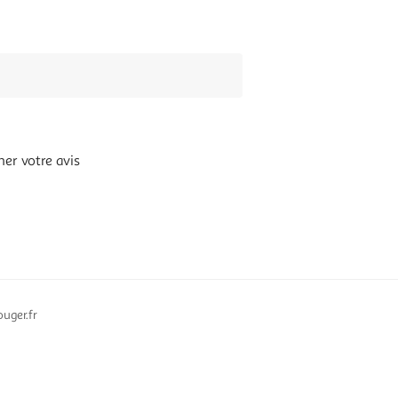
er votre avis
uger.fr