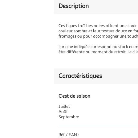
Description
Ces figues fraîches noires offrent une cha
couleur sombre et leur texture douce en font
fromages ou pour accompagner une touche de
L'origine indiquée correspond au stock en
être différente au moment du retrait. Le clie
Caractéristiques
C'est de saison
Juillet
Août
Septembre
Réf / EAN :