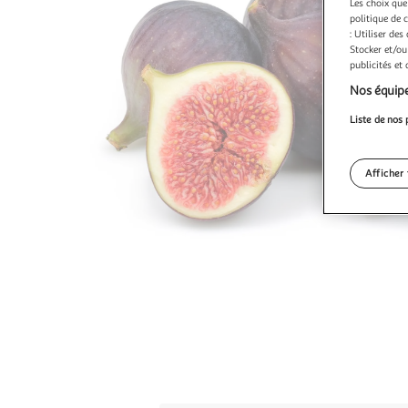
Les choix que
politique de 
: Utiliser des
Stocker et/ou
publicités et
Nos équipe
Liste de nos 
Afficher 