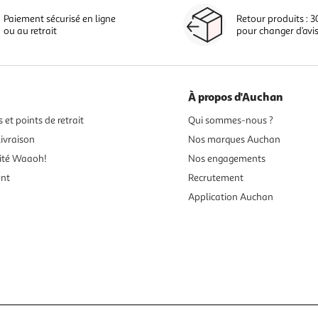
Paiement sécurisé en ligne
Retour produits : 3
ou au retrait
pour changer d’avi
À propos d'Auchan
 et points de retrait
Qui sommes-nous ?
ivraison
Nos marques Auchan
ité Waaoh!
Nos engagements
ent
Recrutement
Application Auchan