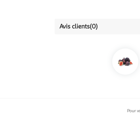
Avis clients
(0)
Pour v