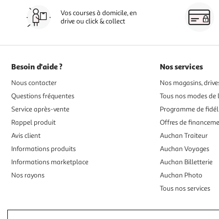
Vos courses à domicile, en
drive ou click & collect
Besoin d'aide ?
Nos services
Nous contacter
Nos magasins, drives
Questions fréquentes
Tous nos modes de l
Service après-vente
Programme de fidél
Rappel produit
Offres de financem
Avis client
Auchan Traiteur
Informations produits
Auchan Voyages
Informations marketplace
Auchan Billetterie
Nos rayons
Auchan Photo
Tous nos services