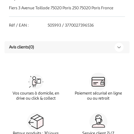
Fiers 3 Avenue Taillade 75020 Paris 250 75020 Paris France
Réf / EAN :
505993 / 3770027396536
Avis clients
(0)
Vos courses à domicile, en
Paiement sécurisé en ligne
drive ou click & collect
ou au retrait
Retour produits : 30 jours
Service client 7j/7