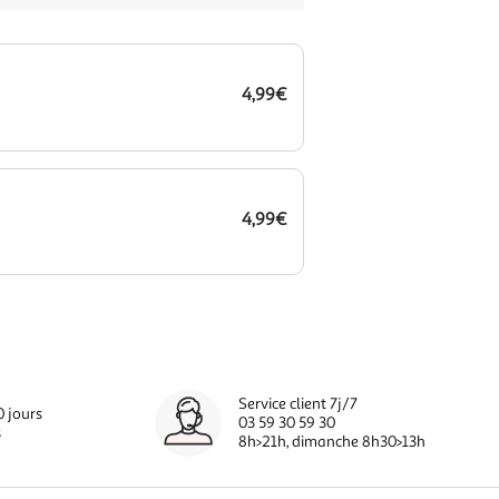
4,99€
4,99€
Service client 7j/7
0 jours
03 59 30 59 30
s
8h>21h, dimanche 8h30>13h