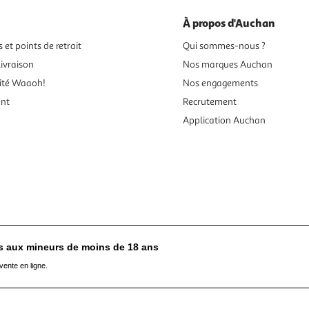
À propos d'Auchan
 et points de retrait
Qui sommes-nous ?
ivraison
Nos marques Auchan
ité Waaoh!
Nos engagements
ent
Recrutement
Application Auchan
es aux mineurs de moins de 18 ans
vente en ligne.