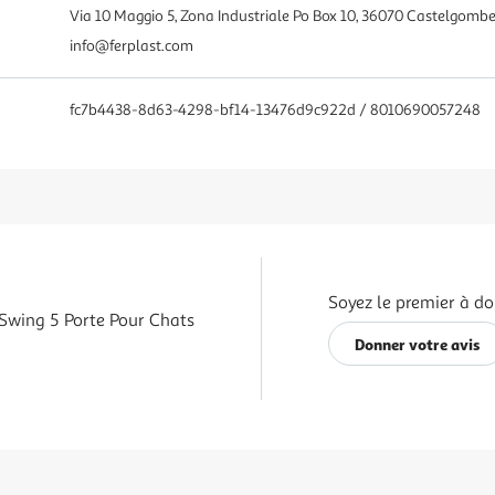
Via 10 Maggio 5, Zona Industriale Po Box 10, 36070 Castelgomber
info@ferplast.com
fc7b4438-8d63-4298-bf14-13476d9c922d / 8010690057248
Soyez le premier à do
Swing 5 Porte Pour Chats
Donner votre avis