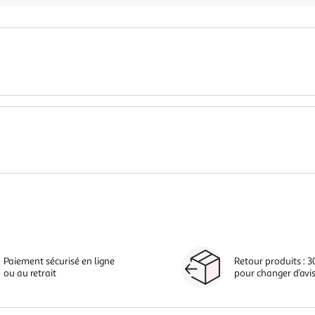
Paiement sécurisé en ligne
Retour produits : 3
ou au retrait
pour changer d’avi