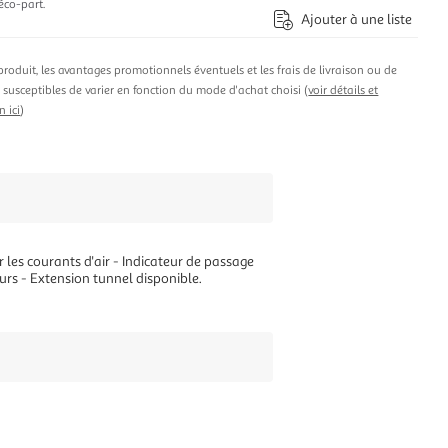
éco-part.
Ajouter à une liste
produit, les avantages promotionnels éventuels et les frais de livraison ou de
t susceptibles de varier en fonction du mode d'achat choisi (
voir détails et
n ici
)
 les courants d'air - Indicateur de passage
urs - Extension tunnel disponible.