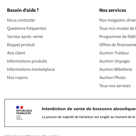
Besoin d'aide ?
Nos services
Nous contacter
Nos magasins, drives
Questions fréquentes
Tous nos modes de l
Service après-vente
Programme de fidél
Rappel produit
Offres de financem
Avis client
Auchan Traiteur
Informations produits
Auchan Voyages
Informations marketplace
Auchan Billetterie
Nos rayons
Auchan Photo
Tous nos services
Interdiction de vente de boissons alcooliqu
La preuve de majorité de l'acheteur est exigée au moment de la 