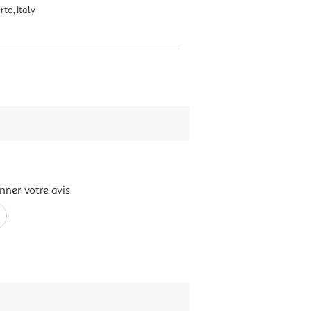
to, Italy
nner votre avis