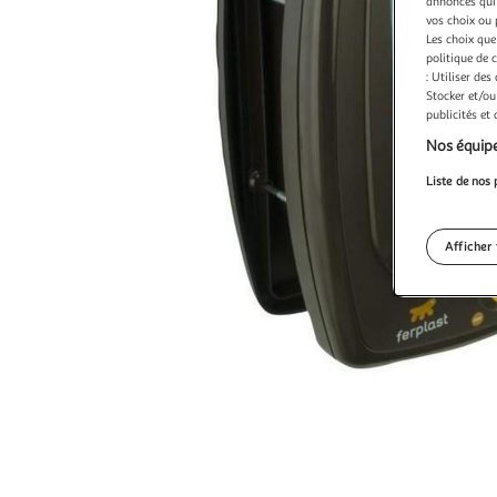
annonces qui 
vos choix ou 
Les choix que
politique de 
: Utiliser des
Stocker et/ou
publicités et
Nos équipe
Liste de nos 
Afficher 