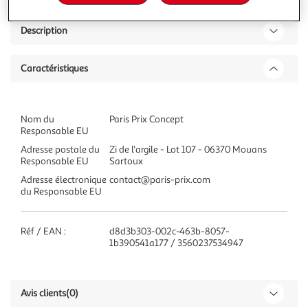
Description
Caractéristiques
Nom du
Paris Prix Concept
Responsable EU
Adresse postale du
Zi de l'argile - Lot 107 - 06370 Mouans
Responsable EU
Sartoux
Adresse électronique
contact@paris-prix.com
du Responsable EU
Réf / EAN :
d8d3b303-002c-463b-8057-
1b390541a177 / 3560237534947
Avis clients
(0)