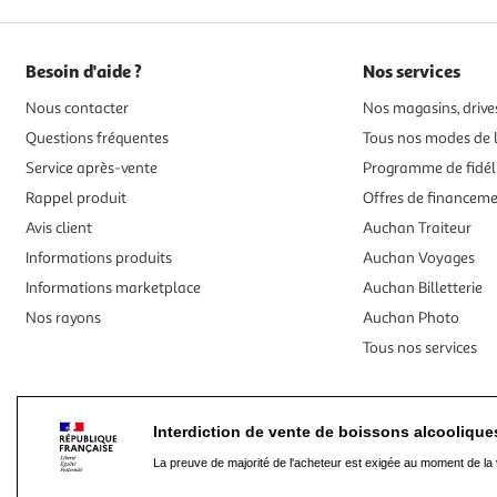
Besoin d'aide ?
Nos services
Nous contacter
Nos magasins, drives
Questions fréquentes
Tous nos modes de l
Service après-vente
Programme de fidél
Rappel produit
Offres de financem
Avis client
Auchan Traiteur
Informations produits
Auchan Voyages
Informations marketplace
Auchan Billetterie
Nos rayons
Auchan Photo
Tous nos services
Interdiction de vente de boissons alcooliqu
La preuve de majorité de l'acheteur est exigée au moment de la 