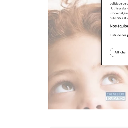
politique de 
: Utiliser des
Stocker et/ou
publicités et
Nos équipe
Liste de nos 
Afficher 