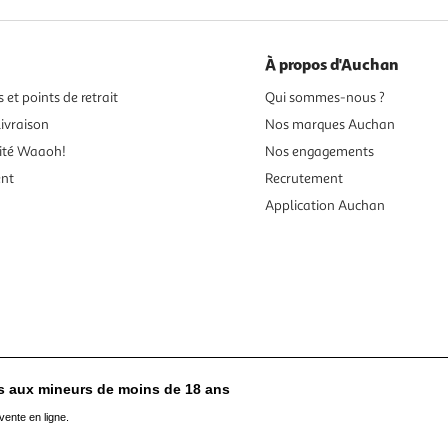
À propos d'Auchan
 et points de retrait
Qui sommes-nous ?
ivraison
Nos marques Auchan
ité Waaoh!
Nos engagements
ent
Recrutement
Application Auchan
es aux mineurs de moins de 18 ans
vente en ligne.