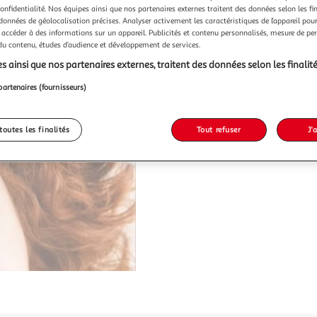
confidentialité. Nos équipes ainsi que nos partenaires externes traitent des données selon les fi
 données de géolocalisation précises. Analyser activement les caractéristiques de l’appareil pour 
 accéder à des informations sur un appareil. Publicités et contenu personnalisés, mesure de p
 du contenu, études d’audience et développement de services.
s ainsi que nos partenaires externes, traitent des données selon les finalité
partenaires (fournisseurs)
toutes les finalités
Tout refuser
J'