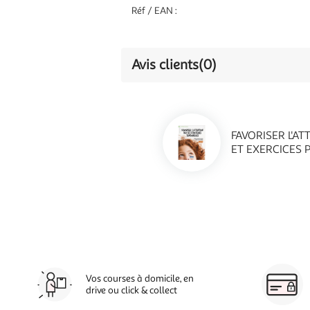
Réf / EAN :
Avis clients
(0)
FAVORISER L'A
ET EXERCICES 
Vos courses à domicile, en
drive ou click & collect