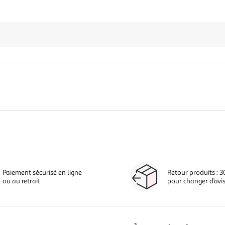
Paiement sécurisé en ligne
Retour produits : 3
ou au retrait
pour changer d’avi