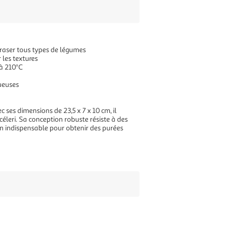
raser tous types de légumes
 les textures
'à 210°C
tueuses
c ses dimensions de 23,5 x 7 x 10 cm, il
leri. Sa conception robuste résiste à des
un indispensable pour obtenir des purées