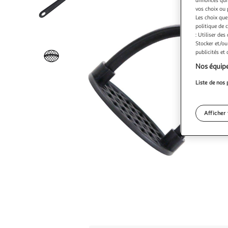
annonces qui 
vos choix ou 
Les choix que
politique de 
: Utiliser des
Stocker et/ou
publicités et
Nos équipe
Liste de nos 
Afficher 