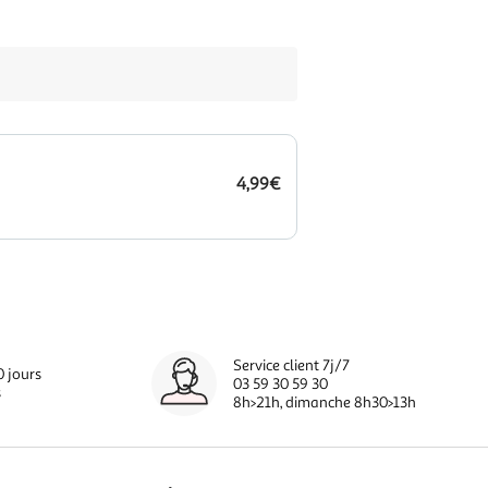
4,99€
Service client 7j/7
0 jours
03 59 30 59 30
s
8h>21h, dimanche 8h30>13h