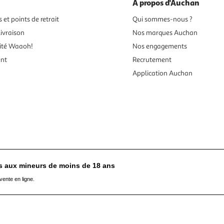
À propos d'Auchan
 et points de retrait
Qui sommes-nous ?
ivraison
Nos marques Auchan
ité Waaoh!
Nos engagements
ent
Recrutement
Application Auchan
es aux mineurs de moins de 18 ans
vente en ligne.