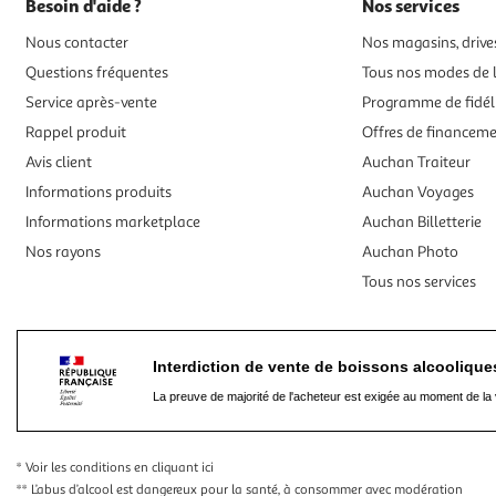
Besoin d'aide ?
Nos services
Nous contacter
Nos magasins, drives
Questions fréquentes
Tous nos modes de l
Service après-vente
Programme de fidél
Rappel produit
Offres de financem
Avis client
Auchan Traiteur
Informations produits
Auchan Voyages
Informations marketplace
Auchan Billetterie
Nos rayons
Auchan Photo
Tous nos services
Interdiction de vente de boissons alcooliqu
La preuve de majorité de l'acheteur est exigée au moment de la 
* Voir les conditions
en cliquant ici
** L’abus d’alcool est dangereux pour la santé, à consommer avec modération