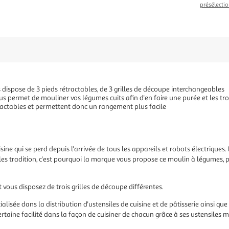
présélectio
ispose de 3 pieds rétractables, de 3 grilles de découpe interchangeables
s permet de mouliner vos légumes cuits afin d'en faire une purée et les tro
tractables et permettent donc un rangement plus facile
sine qui se perd depuis l'arrivée de tous les appareils et robots électriqu
illes tradition, c'est pourquoi la marque vous propose ce moulin à légumes, pa
 vous disposez de trois grilles de découpe différentes.
lisée dans la distribution d'ustensiles de cuisine et de pâtisserie ainsi q
ertaine facilité dans la façon de cuisiner de chacun grâce à ses ustensiles m