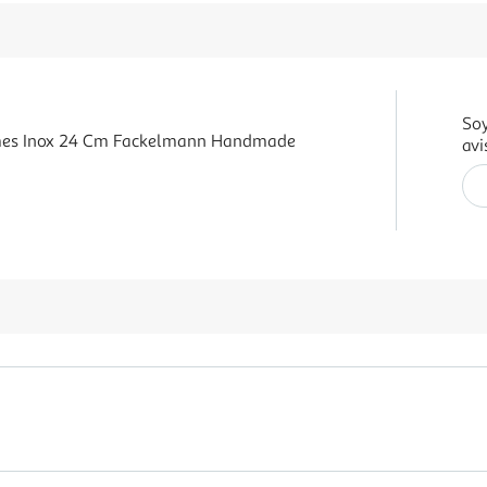
Soy
mes Inox 24 Cm Fackelmann Handmade
avi