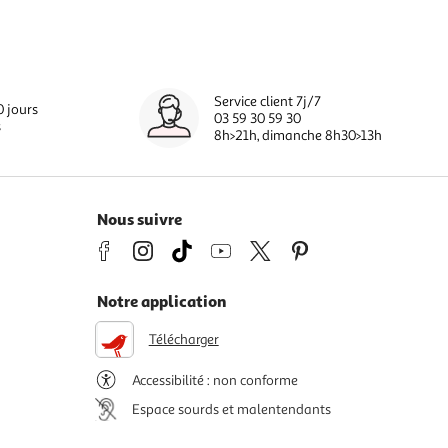
Service client 7j/7
0 jours
03 59 30 59 30
s
8h>21h, dimanche 8h30>13h
Nous suivre
Notre application
Télécharger
Accessibilité : non conforme
Espace sourds et malentendants