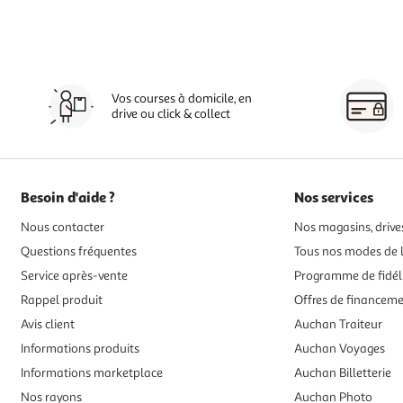
Vos courses à domicile, en
drive ou click & collect
Besoin d'aide ?
Nos services
Nous contacter
Nos magasins, drives
Questions fréquentes
Tous nos modes de l
Service après-vente
Programme de fidél
Rappel produit
Offres de financem
Avis client
Auchan Traiteur
Informations produits
Auchan Voyages
Informations marketplace
Auchan Billetterie
Nos rayons
Auchan Photo