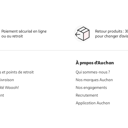
Paiement sécurisé en ligne
Retour produits : 3
ou au retrait
pour changer d’avi
À propos d'Auchan
 et points de retrait
Qui sommes-nous ?
ivraison
Nos marques Auchan
ité Waaoh!
Nos engagements
ent
Recrutement
Application Auchan