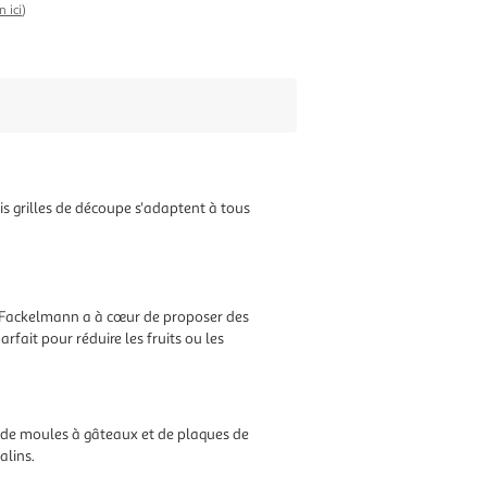
n ici
)
is grilles de découpe s'adaptent à tous
es. Fackelmann a à cœur de proposer des
rfait pour réduire les fruits ou les
ue de moules à gâteaux et de plaques de
alins.