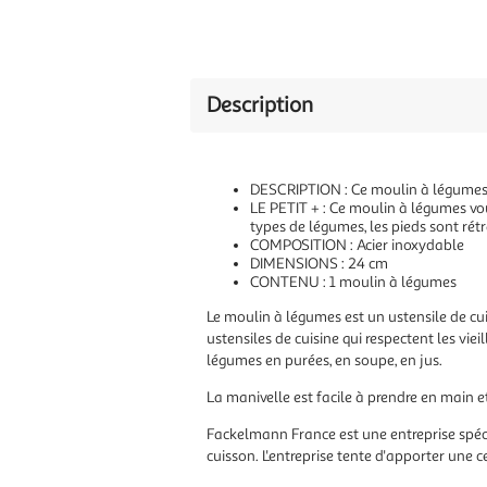
Description
DESCRIPTION : Ce moulin à légumes d
LE PETIT + : Ce moulin à légumes vou
types de légumes, les pieds sont ré
COMPOSITION : Acier inoxydable
DIMENSIONS : 24 cm
CONTENU : 1 moulin à légumes
Le moulin à légumes est un ustensile de cui
ustensiles de cuisine qui respectent les vie
légumes en purées, en soupe, en jus.
La manivelle est facile à prendre en main et
Fackelmann France est une entreprise spécia
cuisson. L'entreprise tente d'apporter une c