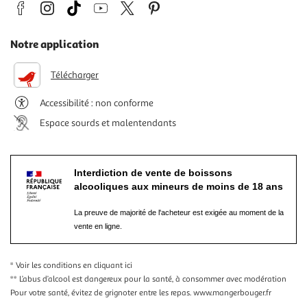
Notre application
Télécharger
Accessibilité : non conforme
Espace sourds et malentendants
Interdiction de vente de boissons
alcooliques aux mineurs de moins de 18 ans
La preuve de majorité de l'acheteur est exigée au moment de la
vente en ligne.
* Voir les conditions
en cliquant ici
** L’abus d’alcool est dangereux pour la santé, à consommer avec modération
Pour votre santé, évitez de grignoter entre les repas.
www.mangerbouger.fr