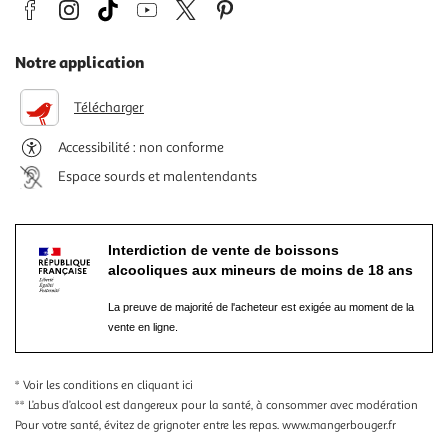
Notre application
Télécharger
Accessibilité : non conforme
Espace sourds et malentendants
Interdiction de vente de boissons
alcooliques aux mineurs de moins de 18 ans
La preuve de majorité de l'acheteur est exigée au moment de la
vente en ligne.
* Voir les conditions
en cliquant ici
** L’abus d’alcool est dangereux pour la santé, à consommer avec modération
Pour votre santé, évitez de grignoter entre les repas.
www.mangerbouger.fr