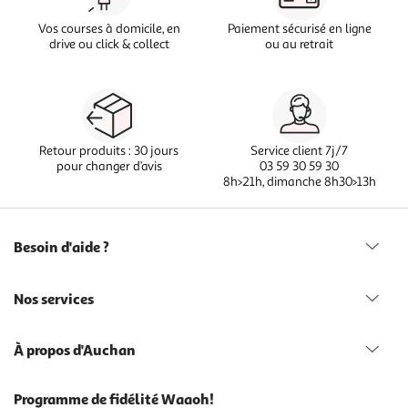
Vos courses à domicile, en
Paiement sécurisé en ligne
drive ou click & collect
ou au retrait
Retour produits : 30 jours
Service client 7j/7
pour changer d’avis
03 59 30 59 30
8h>21h, dimanche 8h30>13h
Besoin d'aide ?
Nos services
À propos d'Auchan
Programme de fidélité Waaoh!