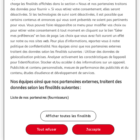
charge les finalités affichées dans la section « Nous et nos partenaires traitons
des données pour fournir ». Si vous retirez votre consentement, elles seront
désactivées. Si les technologies de suivi sont désactivées, il est possible que
certains contenus et annonces qui vous sont présentés ne soient pas pertinents
pour vous. Vous pouvez faire réapparaître ce menu pour modifier vos choix ou
EURO PROTECTION
pour retirer votre consentement à tout moment en cliquant sur le lien "Gérer
mes préférences" en bas de page. Les choix que vous avez fait auront un effet
Gants nomex anti-chaleur et anti-coupure taille xl/10
sur notre ou nos sites web. Pour plus d’informations, reportez-vous à notre
ep 4687
politique de confidentialité. Nos équipes ainsi que nos partenaires externes
Description :Présentation :Gants Nomex anti-chaleur et
traitent des données selon les finalités suivantes : Utiliser des données de
anti-coupure Taille XL/10 EP 4687Gant en Nomex tricoté
géolocalisation précises. Analyser activement les caractéristiques de l’appareil
pour l’identification. Stocker et/ou accéder à des informations sur un appareil.
lourd, doublure en coton épaisAnti-chaleur et anti-
En savoir +
Publicités et contenu personnalisés, mesure de performance des publicités et du
coupureConforme aux normes EN388,EN420 et EN407Ce
Vendu par
Espace-Bricolage
contenu, études d’audience et développement de services.
gant est conforme au modèle de l'équipement de
protection individuelle ayant fait l'objet
Livraison dès 3/4 jours
Nos équipes ainsi que nos partenaires externes, traitent des
A partir de 6,90€
données selon les finalités suivantes :
Plus d'options
Liste de nos partenaires (fournisseurs)
39,90€
Vendu par
Espace-Bricolage
Afficher toutes les finalités
Ajouter au panier
39,90€
Tout refuser
J'accepte
Ajouter à une liste