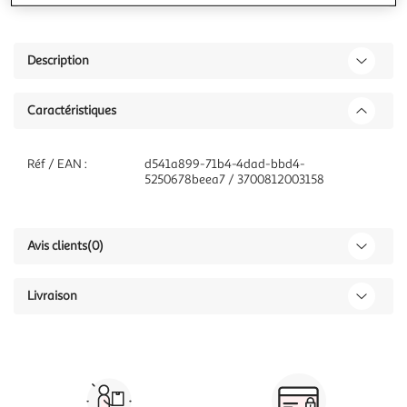
Description
Caractéristiques
Réf / EAN :
d541a899-71b4-4dad-bbd4-
5250678beea7 / 3700812003158
Avis clients
(0)
Livraison