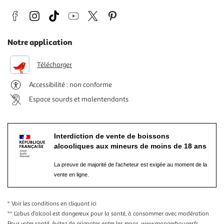
Notre application
Télécharger
Accessibilité : non conforme
Espace sourds et malentendants
Interdiction de vente de boissons
alcooliques aux mineurs de moins de 18 ans
La preuve de majorité de l'acheteur est exigée au moment de la
vente en ligne.
* Voir les conditions
en cliquant ici
** L’abus d’alcool est dangereux pour la santé, à consommer avec modération
Pour votre santé, évitez de grignoter entre les repas.
www.mangerbouger.fr