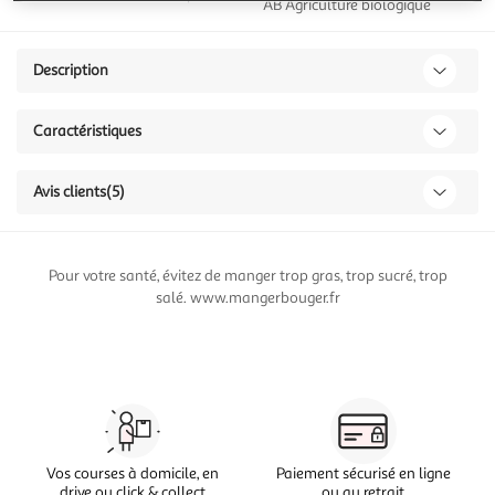
AB Agriculture biologique
Description
Caractéristiques
Avis clients
(5)
Pour votre santé, évitez de manger trop gras, trop sucré, trop
salé. www.mangerbouger.fr
Vos courses à domicile, en
Paiement sécurisé en ligne
drive ou click & collect
ou au retrait