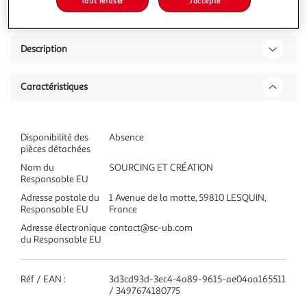
Tout refuser
J'accepte
Description
Caractéristiques
Disponibilité des
Absence
pièces détachées
Nom du
SOURCING ET CRÉATION
Responsable EU
Adresse postale du
1 Avenue de la motte, 59810 LESQUIN,
Responsable EU
France
Adresse électronique
contact@sc-ub.com
du Responsable EU
Réf / EAN :
3d3cd93d-3ec4-4a89-9615-ae04aa165511
/ 3497674180775