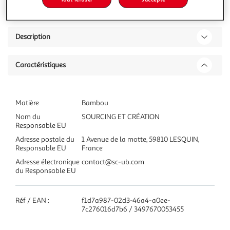
Description
Caractéristiques
Matière
Bambou
Nom du
SOURCING ET CRÉATION
Responsable EU
Adresse postale du
1 Avenue de la motte, 59810 LESQUIN,
Responsable EU
France
Adresse électronique
contact@sc-ub.com
du Responsable EU
Réf / EAN :
f1d7a987-02d3-46a4-a0ee-
7c276016d7b6 / 3497670053455