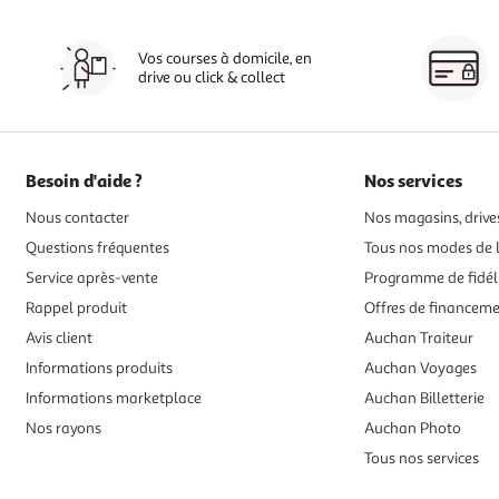
Vos courses à domicile, en
drive ou click & collect
Besoin d'aide ?
Nos services
Nous contacter
Nos magasins, drives
Questions fréquentes
Tous nos modes de l
Service après-vente
Programme de fidél
Rappel produit
Offres de financem
Avis client
Auchan Traiteur
Informations produits
Auchan Voyages
Informations marketplace
Auchan Billetterie
Nos rayons
Auchan Photo
Tous nos services