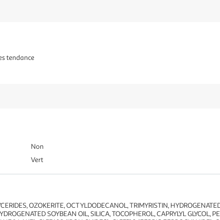
es tendance
Non
Vert
CERIDES, OZOKERITE, OCTYLDODECANOL, TRIMYRISTIN, HYDROGENATE
 HYDROGENATED SOYBEAN OIL, SILICA, TOCOPHEROL, CAPRYLYL GLYCOL, 