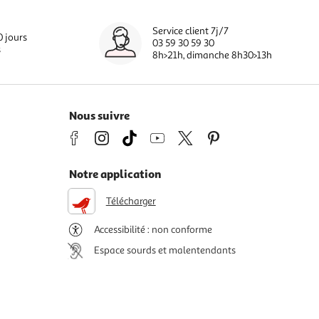
Service client 7j/7
0 jours
03 59 30 59 30
s
8h>21h, dimanche 8h30>13h
Nous suivre
Notre application
Télécharger
Accessibilité : non conforme
Espace sourds et malentendants