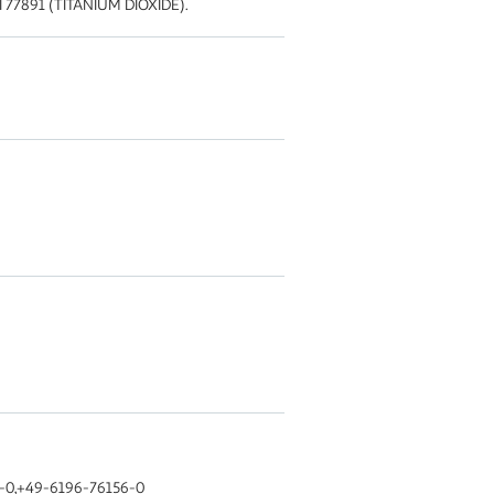
 77891 (TITANIUM DIOXIDE).
6-0,+49-6196-76156-0