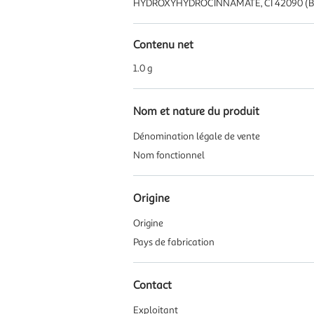
HYDROXYHYDROCINNAMATE, CI 42090 (BLUE 
Contenu net
1.0 g
Nom et nature du produit
Dénomination légale de vente
Nom fonctionnel
Origine
Origine
Pays de fabrication
Contact
Exploitant