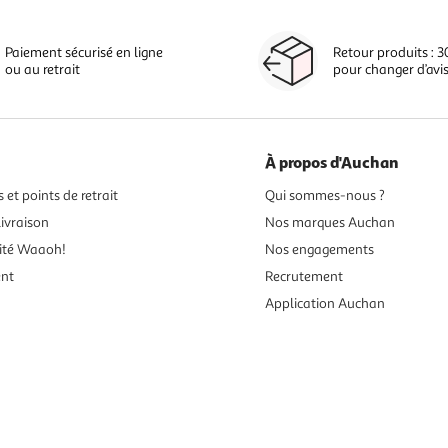
Paiement sécurisé en ligne
Retour produits : 3
ou au retrait
pour changer d’avi
À propos d'Auchan
 et points de retrait
Qui sommes-nous ?
ivraison
Nos marques Auchan
ité Waaoh!
Nos engagements
ent
Recrutement
Application Auchan