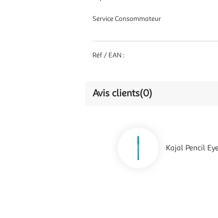
Service Consommateur
Réf / EAN :
Avis clients
(0)
Kajal Pencil Ey