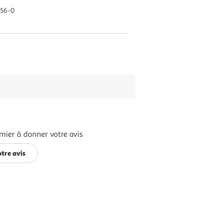
156-0
mier à donner votre avis
tre avis