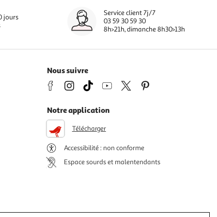
Service client 7j/7
0 jours
03 59 30 59 30
s
8h>21h, dimanche 8h30>13h
Nous suivre
Notre application
Télécharger
Accessibilité : non conforme
Espace sourds et malentendants