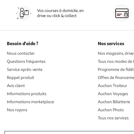
Vos courses à domicile, en
drive ou click & collect
Besoin d'aide ?
Nos services
Nous contacter
Nos magasins, drives
Questions fréquentes
Tous nos modes de l
Service après-vente
Programme de fidél
Rappel produit
Offres de financem
Avis client
Auchan Traiteur
Informations produits
Auchan Voyages
Informations marketplace
Auchan Billetterie
Nos rayons
Auchan Photo
Tous nos services