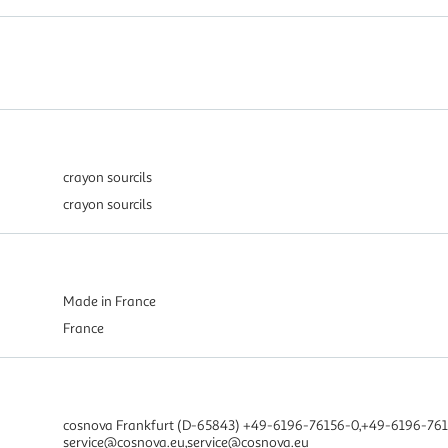
crayon sourcils
crayon sourcils
Made in France
France
cosnova Frankfurt (D-65843) +49-6196-76156-0,+49-6196-76
service@cosnova.eu,service@cosnova.eu