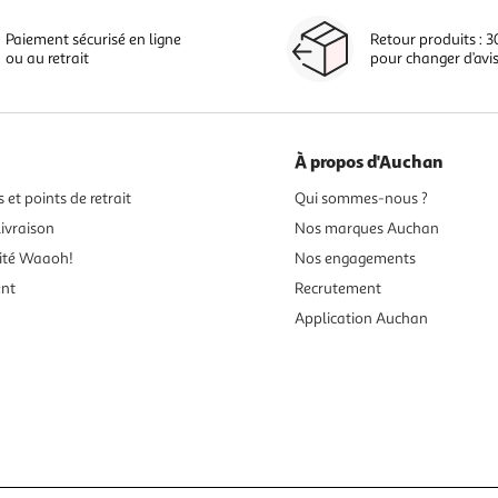
Paiement sécurisé en ligne
Retour produits : 3
ou au retrait
pour changer d’avi
À propos d'Auchan
 et points de retrait
Qui sommes-nous ?
ivraison
Nos marques Auchan
ité Waaoh!
Nos engagements
ent
Recrutement
Application Auchan