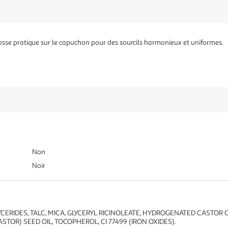
rosse pratique sur le capuchon pour des sourcils harmonieux et uniformes.
Non
Noir
ERIDES, TALC, MICA, GLYCERYL RICINOLEATE, HYDROGENATED CASTOR O
TOR) SEED OIL, TOCOPHEROL, CI 77499 (IRON OXIDES).