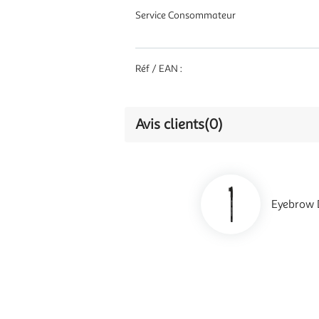
Service Consommateur
Réf / EAN :
Avis clients
(0)
Eyebrow D