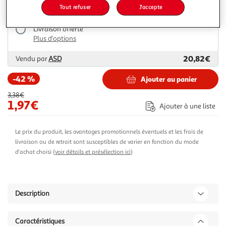
Tout refuser
J'accepte
Livraison dès 1/2 semaines
Livraison offerte
Plus d'options
20,82€
Vendu par
ASD
-42 %
Ajouter au panier
3,38€
1,97€
Ajouter à une liste
Le prix du produit, les avantages promotionnels éventuels et les frais de
livraison ou de retrait sont susceptibles de varier en fonction du mode
d'achat choisi (
voir détails et présélection ici
)
Description
Caractéristiques