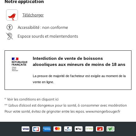
Notre application
Télécharger
Accessibilité : non conforme
Espace sourds et malentendants
Interdiction de vente de boissons
alcooliques aux mineurs de moins de 18 ans
La preuve de majorité de l'acheteur est exigée au moment de la
vente en ligne.
* Voir les conditions
en cliquant ici
** L’abus d’alcool est dangereux pour la santé, à consommer avec modération
Pour votre santé, évitez de grignoter entre les repas.
www.mangerbouger.fr