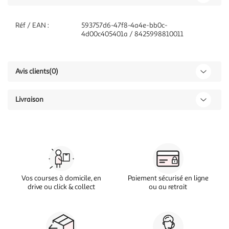
Réf / EAN :
593757d6-47f8-4a4e-bb0c-
4d00c405401a / 8425998810011
Avis clients
(0)
Livraison
Vos courses à domicile, en
Paiement sécurisé en ligne
drive ou click & collect
ou au retrait