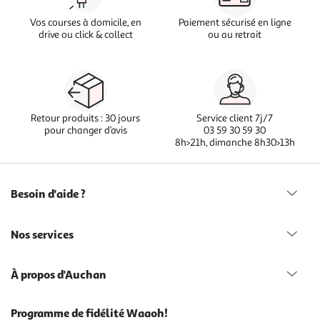
Vos courses à domicile, en
Paiement sécurisé en ligne
drive ou click & collect
ou au retrait
Retour produits : 30 jours
Service client 7j/7
pour changer d’avis
03 59 30 59 30
8h>21h, dimanche 8h30>13h
Besoin d'aide ?
Nos services
À propos d'Auchan
Programme de fidélité Waaoh!