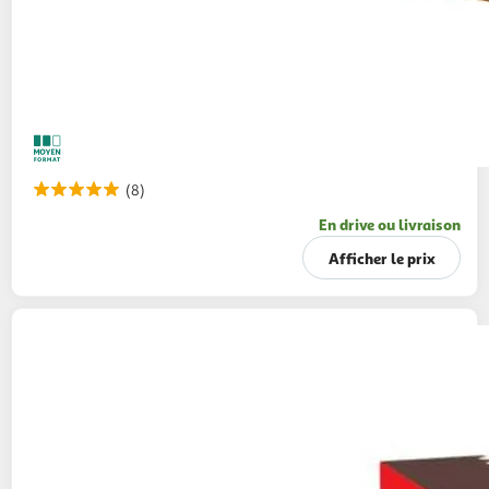
(8)
En drive ou livraison
Afficher le prix
QUAKER
Cruesli céréales au chocolat noir
900g