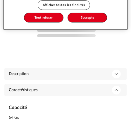
Afficher toutes les finalités
Tout refuser
J'accepte
Description
Caractéristiques
Capacité
64 Go