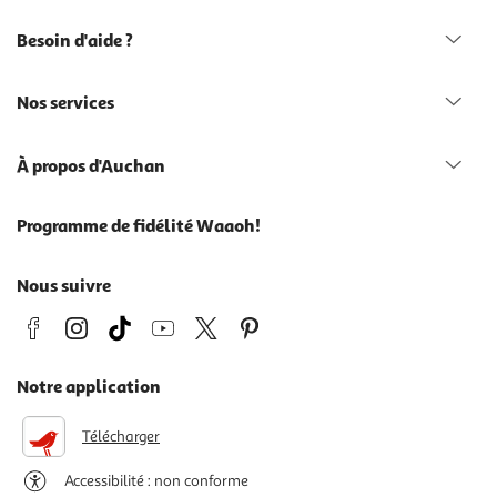
Besoin d'aide ?
Nos services
À propos d'Auchan
Programme de fidélité Waaoh!
Nous suivre
Notre application
Télécharger
Accessibilité : non conforme