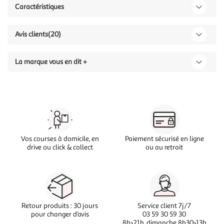
Caractéristiques
Avis clients
(20)
La marque vous en dit +
Vos courses à domicile, en
Paiement sécurisé en ligne
drive ou click & collect
ou au retrait
Retour produits : 30 jours
Service client 7j/7
pour changer d’avis
03 59 30 59 30
8h>21h, dimanche 8h30>13h